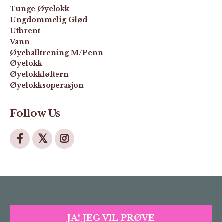
Tunge Øyelokk
Ungdommelig Glød
Utbrent
Vann
Øyeballtrening M/penn
Øyelokk
Øyelokkløftern
Øyelokksoperasjon
Follow Us
JA! JEG VIL PRØVE