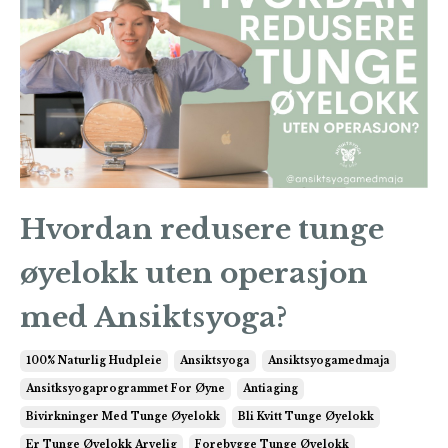
Hvordan redusere tunge
øyelokk uten operasjon
med Ansiktsyoga?
100% Naturlig Hudpleie
Ansiktsyoga
Ansiktsyogamedmaja
Ansitksyogaprogrammet For Øyne
Antiaging
Bivirkninger Med Tunge Øyelokk
Bli Kvitt Tunge Øyelokk
Er Tunge Øyelokk Arvelig
Forebygge Tunge Øyelokk