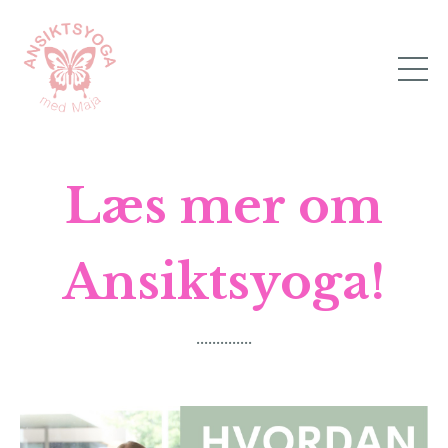
Læs mer om
Ansiktsyoga!
..............