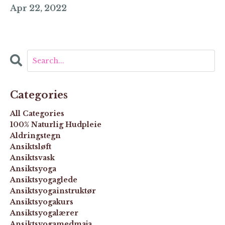
Apr 22, 2022
Categories
All Categories
100% Naturlig Hudpleie
Aldringstegn
Ansiktsløft
Ansiktsvask
Ansiktsyoga
Ansiktsyogaglede
Ansiktsyogainstruktør
Ansiktsyogakurs
Ansiktsyogalærer
Ansiktsyogamedmaja