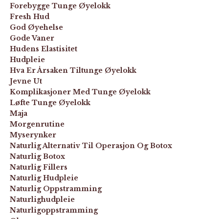
Forebygge Tunge Øyelokk
Fresh Hud
God Øyehelse
Gode Vaner
Hudens Elastisitet
Hudpleie
Hva Er Årsaken Tiltunge Øyelokk
Jevne Ut
Komplikasjoner Med Tunge Øyelokk
Løfte Tunge Øyelokk
Maja
Morgenrutine
Myserynker
Naturlig Alternativ Til Operasjon Og Botox
Naturlig Botox
Naturlig Fillers
Naturlig Hudpleie
Naturlig Oppstramming
Naturlighudpleie
Naturligoppstramming