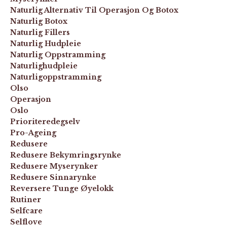
Naturlig Alternativ Til Operasjon Og Botox
Naturlig Botox
Naturlig Fillers
Naturlig Hudpleie
Naturlig Oppstramming
Naturlighudpleie
Naturligoppstramming
Olso
Operasjon
Oslo
Prioriteredegselv
Pro-Ageing
Redusere
Redusere Bekymringsrynke
Redusere Myserynker
Redusere Sinnarynke
Reversere Tunge Øyelokk
Rutiner
Selfcare
Selflove