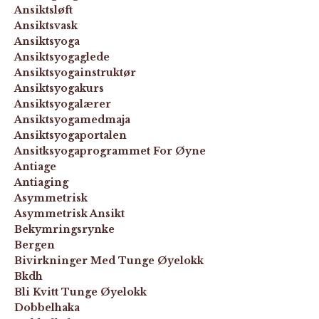
Ansiktsløft
Ansiktsvask
Ansiktsyoga
Ansiktsyogaglede
Ansiktsyogainstruktør
Ansiktsyogakurs
Ansiktsyogalærer
Ansiktsyogamedmaja
Ansiktsyogaportalen
Ansitksyogaprogrammet For Øyne
Antiage
Antiaging
Asymmetrisk
Asymmetrisk Ansikt
Bekymringsrynke
Bergen
Bivirkninger Med Tunge Øyelokk
Bkdh
Bli Kvitt Tunge Øyelokk
Dobbelhaka