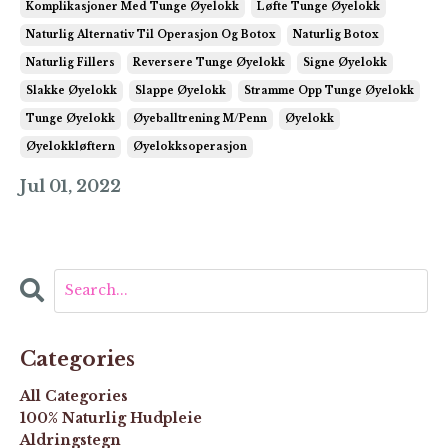
Komplikasjoner Med Tunge Øyelokk
Løfte Tunge Øyelokk
Naturlig Alternativ Til Operasjon Og Botox
Naturlig Botox
Naturlig Fillers
Reversere Tunge Øyelokk
Signe Øyelokk
Slakke Øyelokk
Slappe Øyelokk
Stramme Opp Tunge Øyelokk
Tunge Øyelokk
Øyeballtrening M/penn
Øyelokk
Øyelokkløftern
Øyelokksoperasjon
Jul 01, 2022
Categories
All Categories
100% Naturlig Hudpleie
Aldringstegn