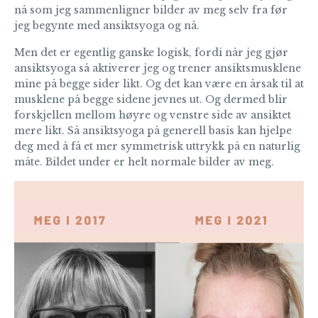
nå som jeg sammenligner bilder av meg selv fra før
jeg begynte med ansiktsyoga og nå.
Men det er egentlig ganske logisk, fordi når jeg gjør
ansiktsyoga så aktiverer jeg og trener ansiktsmusklene
mine på begge sider likt. Og det kan være en årsak til at
musklene på begge sidene jevnes ut. Og dermed blir
forskjellen mellom høyre og venstre side av ansiktet
mere likt. Så ansiktsyoga på generell basis kan hjelpe
deg med å få et mer symmetrisk uttrykk på en naturlig
måte. Bildet under er helt normale bilder av meg.