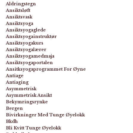
Aldringstegn
Ansiktsløft
Ansiktsvask
Ansiktsyoga
Ansiktsyogaglede
Ansiktsyogainstruktør
Ansiktsyogakurs
Ansiktsyogalærer
Ansiktsyogamedmaja
Ansiktsyogaportalen
Ansitksyogaprogrammet For Øyne
Antiage
Antiaging
Asymmetrisk
Asymmetrisk Ansikt
Bekymringsrynke
Bergen
Bivirkninger Med Tunge Øyelokk
Bkdh
Bli Kvitt Tunge Øyelokk