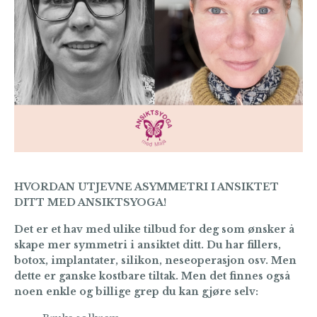
HVORDAN UTJEVNE ASYMMETRI I ANSIKTET
DITT MED ANSIKTSYOGA!
Det er et hav med ulike tilbud for deg som ønsker å
skape mer symmetri i ansiktet ditt. Du har fillers,
botox, implantater, silikon, neseoperasjon osv. Men
dette er ganske kostbare tiltak. Men det finnes også
noen enkle og billige grep du kan gjøre selv: