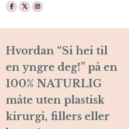
Hvordan “Si hei til
en yngre deg!” på en
100% NATURLIG
måte uten plastisk
kirurgi, fillers eller