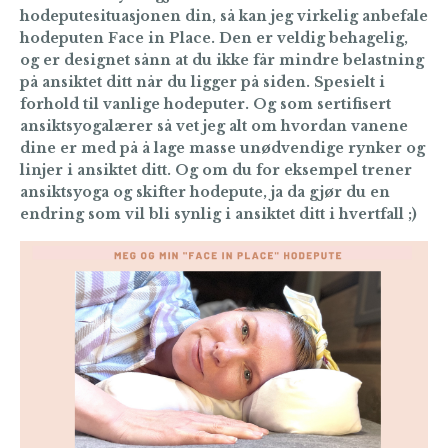
hodeputesituasjonen din, så kan jeg virkelig anbefale
hodeputen Face in Place. Den er veldig behagelig,
og er designet sånn at du ikke får mindre belastning
på ansiktet ditt når du ligger på siden. Spesielt i
forhold til vanlige hodeputer. Og som sertifisert
ansiktsyogalærer så vet jeg alt om hvordan vanene
dine er med på å lage masse unødvendige rynker og
linjer i ansiktet ditt. Og om du for eksempel trener
ansiktsyoga og skifter hodepute, ja da gjør du en
endring som vil bli synlig i ansiktet ditt i hvertfall ;)