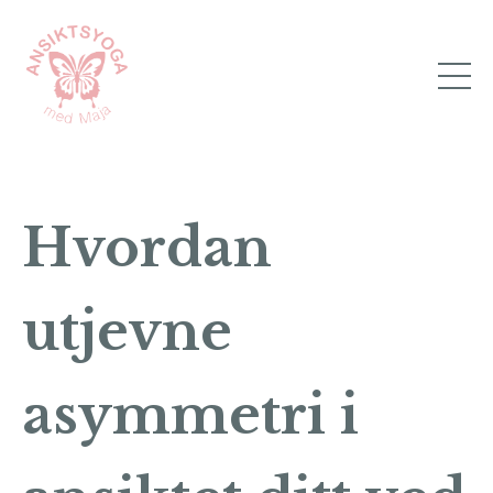
Hvordan
utjevne
asymmetri i