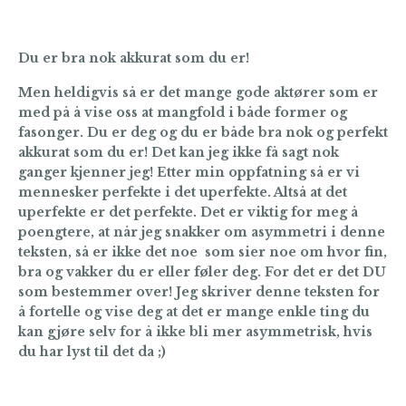
Du er bra nok akkurat som du er!
Men heldigvis så er det mange gode aktører som er
med på å vise oss at mangfold i både former og
fasonger. Du er deg og du er både bra nok og perfekt
akkurat som du er! Det kan jeg ikke få sagt nok
ganger kjenner jeg! Etter min oppfatning så er vi
mennesker perfekte i det uperfekte. Altså at det
uperfekte er det perfekte. Det er viktig for meg å
poengtere, at når jeg snakker om asymmetri i denne
teksten, så er ikke det noe som sier noe om hvor fin,
bra og vakker du er eller føler deg. For det er det DU
som bestemmer over! Jeg skriver denne teksten for
å fortelle og vise deg at det er mange enkle ting du
kan gjøre selv for å ikke bli mer asymmetrisk, hvis
du har lyst til det da ;)