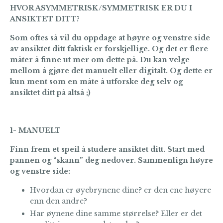
HVOR ASYMMETRISK/SYMMETRISK ER DU I
ANSIKTET DITT?
Som oftes så vil du oppdage at høyre og venstre side
av ansiktet ditt faktisk er forskjellige. Og det er flere
måter å finne ut mer om dette på. Du kan velge
mellom å gjøre det manuelt eller digitalt. Og dette er
kun ment som en måte å utforske deg selv og
ansiktet ditt på altså ;)
1- MANUELT
Finn frem et speil å studere ansiktet ditt. Start med
pannen og “skann” deg nedover. Sammenlign høyre
og venstre side:
Hvordan er øyebrynene dine? er den ene høyere
enn den andre?
Har øynene dine samme størrelse? Eller er det