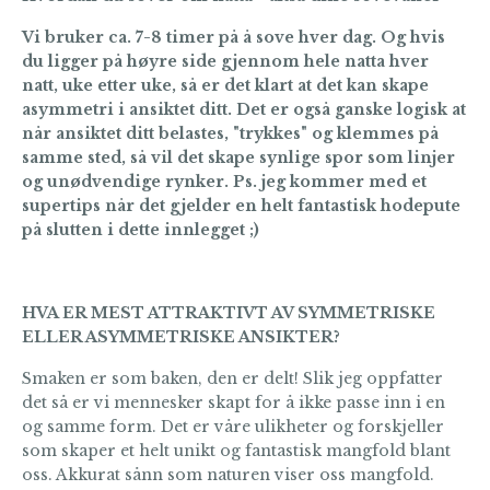
Vi bruker ca. 7-8 timer på å sove hver dag. Og hvis
du ligger på høyre side gjennom hele natta hver
natt, uke etter uke, så er det klart at det kan skape
asymmetri i ansiktet ditt. Det er også ganske logisk at
når ansiktet ditt belastes, "trykkes" og klemmes på
samme sted, så vil det skape synlige spor som linjer
og unødvendige rynker. Ps. jeg kommer med et
supertips når det gjelder en helt fantastisk hodepute
på slutten i dette innlegget ;)
HVA ER MEST ATTRAKTIVT AV SYMMETRISKE
ELLER ASYMMETRISKE ANSIKTER?
Smaken er som baken, den er delt! Slik jeg oppfatter
det så er vi mennesker skapt for å ikke passe inn i en
og samme form. Det er våre ulikheter og forskjeller
som skaper et helt unikt og fantastisk mangfold blant
oss. Akkurat sånn som naturen viser oss mangfold.