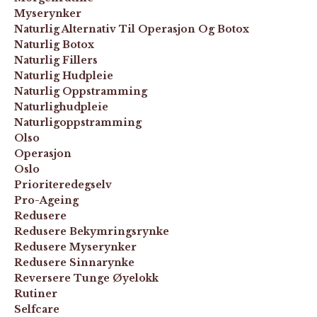
Myserynker
Naturlig Alternativ Til Operasjon Og Botox
Naturlig Botox
Naturlig Fillers
Naturlig Hudpleie
Naturlig Oppstramming
Naturlighudpleie
Naturligoppstramming
Olso
Operasjon
Oslo
Prioriteredegselv
Pro-Ageing
Redusere
Redusere Bekymringsrynke
Redusere Myserynker
Redusere Sinnarynke
Reversere Tunge Øyelokk
Rutiner
Selfcare