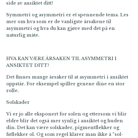
side av ansiktet ditt?
Symmetri og asymmetri er et spennende tema. Les
mer om hva som er de vanligste årsakene til
asymmetri og hva du kan gjøre med det på en
naturlig måte.
HVA KAN VÆRE ÅRSAKEN TIL ASYMMETRI I
ANSIKTET DITT?
Det finnes mange årsaker til at asymmetri i ansiktet
oppstår. For eksempel spiller genene dine en stor
rolle.
Solskader
Vi er jo alle eksponert for solen og ettersom vi blir
eldre blir det også mer synlig i ansiktet og huden
din. Det kan være solskader, pigmentflekker og
føflekker ol. Og som regel klarer man ikke å “sol-