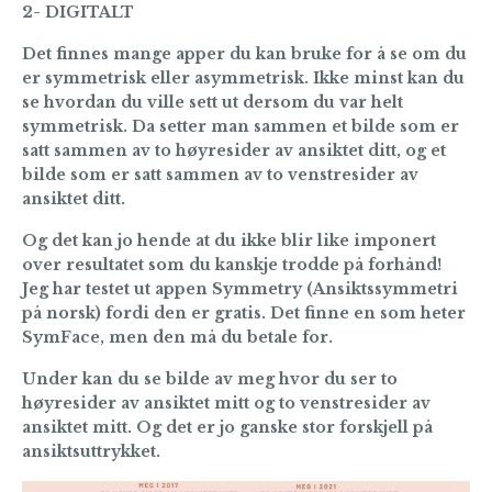
2- DIGITALT
Det finnes mange apper du kan bruke for å se om du
er symmetrisk eller asymmetrisk. Ikke minst kan du
se hvordan du ville sett ut dersom du var helt
symmetrisk. Da setter man sammen et bilde som er
satt sammen av to høyresider av ansiktet ditt, og et
bilde som er satt sammen av to venstresider av
ansiktet ditt.
Og det kan jo hende at du ikke blir like imponert
over resultatet som du kanskje trodde på forhånd!
Jeg har testet ut appen Symmetry (Ansiktssymmetri
på norsk) fordi den er gratis. Det finne en som heter
SymFace, men den må du betale for.
Under kan du se bilde av meg hvor du ser to
høyresider av ansiktet mitt og to venstresider av
ansiktet mitt. Og det er jo ganske stor forskjell på
ansiktsuttrykket.