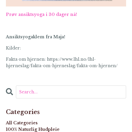
Prøv ansiktsyoga i 30 dager nå!
Ansiktsyogaklem fra Maja!
Kilder:
Fakta om hjernen: https://www.lhl.no/lhl-
hjerneslag/fakta-om-hjerneslag/fakta-om-hjernen/
Categories
All Categories
100% Naturlig Hudpleie