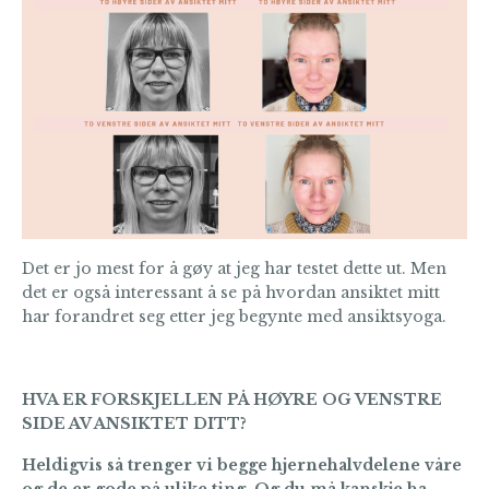
Det er jo mest for å gøy at jeg har testet dette ut. Men
det er også interessant å se på hvordan ansiktet mitt
har forandret seg etter jeg begynte med ansiktsyoga.
HVA ER FORSKJELLEN PÅ HØYRE OG VENSTRE
SIDE AV ANSIKTET DITT?
Heldigvis så trenger vi begge hjernehalvdelene våre