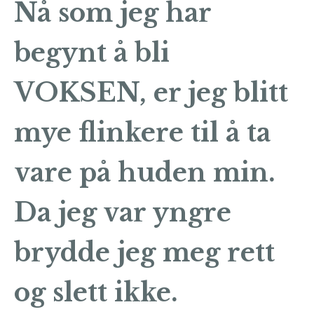
Nå som jeg har
begynt å bli
VOKSEN
, er jeg blitt
mye flinkere til å ta
vare på huden min.
Da jeg var yngre
brydde jeg meg rett
og slett ikke.