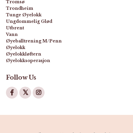
Tromsø
Trondheim
Tunge Øyelokk
Ungdommelig Glød
Utbrent
Vann
Øyeballtrening M/penn
Øyelokk
Øyelokkløftern
Øyelokksoperasjon
Follow Us