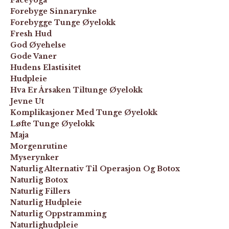
Forebyge Sinnarynke
Forebygge Tunge Øyelokk
Fresh Hud
God Øyehelse
Gode Vaner
Hudens Elastisitet
Hudpleie
Hva Er Årsaken Tiltunge Øyelokk
Jevne Ut
Komplikasjoner Med Tunge Øyelokk
Løfte Tunge Øyelokk
Maja
Morgenrutine
Myserynker
Naturlig Alternativ Til Operasjon Og Botox
Naturlig Botox
Naturlig Fillers
Naturlig Hudpleie
Naturlig Oppstramming
Naturlighudpleie