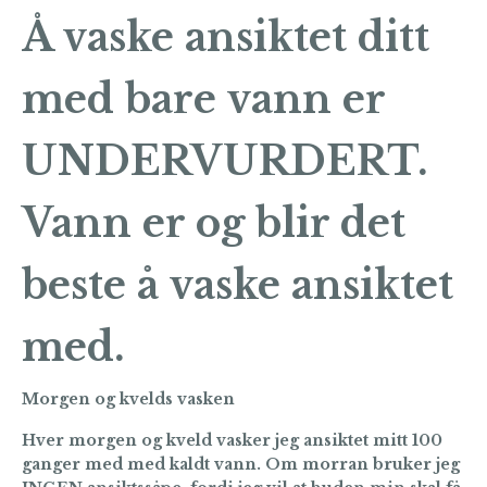
Å vaske ansiktet ditt
med bare vann er
UNDERVURDERT
.
Vann er og blir det
beste å vaske ansiktet
med.
Morgen og kvelds vasken
Hver morgen og kveld vasker jeg ansiktet mitt 100
ganger med med kaldt vann. Om morran bruker jeg