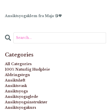
Ansiktsyogaklem fra Maja 😘💖
Categories
All Categories
100% Naturlig Hudpleie
Aldringstegn
Ansiktsløft
Ansiktsvask
Ansiktsyoga
Ansiktsyogaglede
Ansiktsyogainstruktør
Ansiktsyogakurs