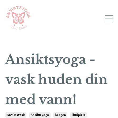
Ansiktsyoga -
vask huden din
med vann!
Ansiktsvask
Ansiktsyoga
Bergen
Hudpleie