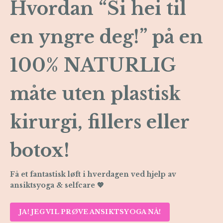
Hvordan “Si hei til
en yngre deg!” på en
100% NATURLIG
måte uten plastisk
kirurgi, fillers eller
botox!
Få et fantastisk løft i hverdagen ved hjelp av
ansiktsyoga & selfcare 💖
JA! JEG VIL PRØVE ANSIKTSYOGA NÅ!