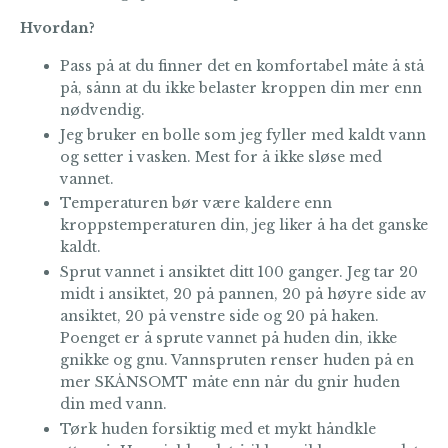
Hvordan?
Pass på at du finner det en komfortabel måte å stå
på, sånn at du ikke belaster kroppen din mer enn
nødvendig.
Jeg bruker en bolle som jeg fyller med kaldt vann
og setter i vasken. Mest for å ikke sløse med
vannet.
Temperaturen bør være kaldere enn
kroppstemperaturen din, jeg liker å ha det ganske
kaldt.
Sprut vannet i ansiktet ditt 100 ganger. Jeg tar 20
midt i ansiktet, 20 på pannen, 20 på høyre side av
ansiktet, 20 på venstre side og 20 på haken.
Poenget er å sprute vannet på huden din, ikke
gnikke og gnu. Vannspruten renser huden på en
mer SKÅNSOMT måte enn når du gnir huden
din med vann.
Tørk huden forsiktig med et mykt håndkle