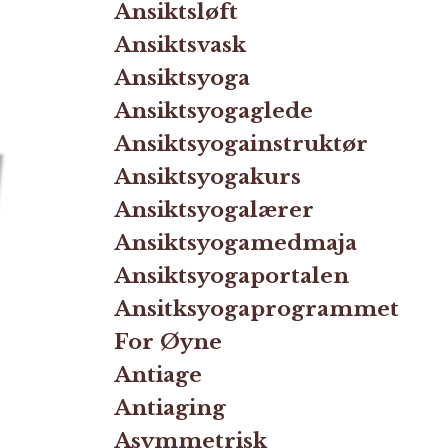
Ansiktsløft
Ansiktsvask
Ansiktsyoga
Ansiktsyogaglede
Ansiktsyogainstruktør
Ansiktsyogakurs
Ansiktsyogalærer
Ansiktsyogamedmaja
Ansiktsyogaportalen
Ansitksyogaprogrammet
For Øyne
Antiage
Antiaging
Asymmetrisk