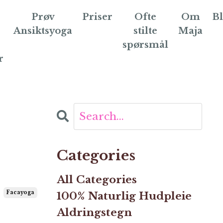
Prøv
Priser
Ofte
Om
B
Ansiktsyoga
stilte
Maja
spørsmål
r
Categories
All Categories
Facayoga
100% Naturlig Hudpleie
Aldringstegn