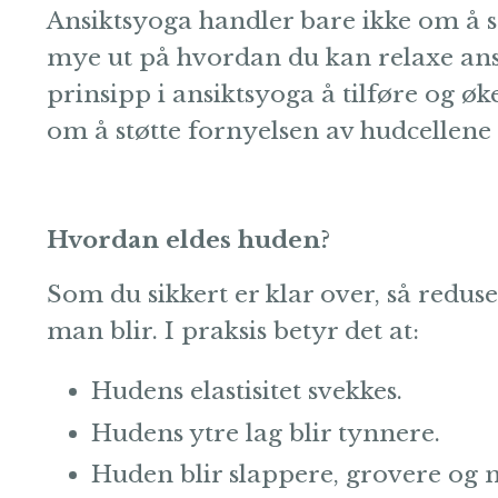
Ansiktsyoga handler bare ikke om å 
mye ut på hvordan du kan relaxe ansp
prinsipp i ansiktsyoga å tilføre og øke
om å støtte fornyelsen av hudcellene 
Hvordan eldes huden?
Som du sikkert er klar over, så redu
man blir. I praksis betyr det at:
Hudens elastisitet svekkes.
Hudens ytre lag blir tynnere.
Huden blir slappere, grovere og 