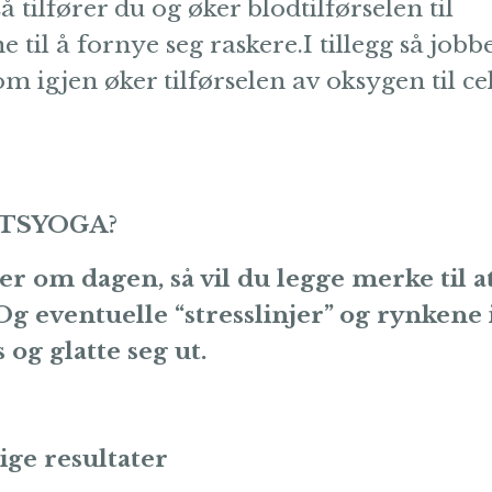
 tilfører du og øker blodtilførselen til
til å fornye seg raskere.I tillegg så jobbe
m igjen øker tilførselen av oksygen til ce
IKTSYOGA?
er om dagen, så vil du legge merke til a
Og eventuelle “stresslinjer” og rynkene 
 og glatte seg ut.
ge resultater