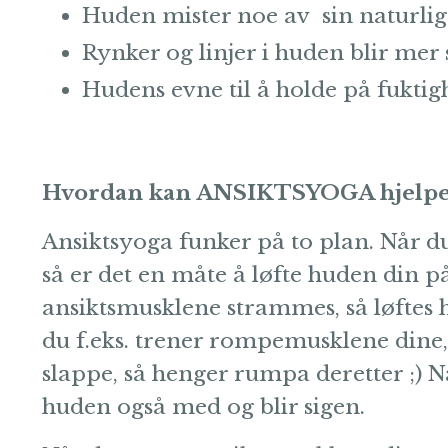
Huden mister noe av sin naturlig
Rynker og linjer i huden blir mer 
Hudens evne til å holde på fuktig
Hvordan kan ANSIKTSYOGA hjelpe 
Ansiktsyoga funker på to plan. Når 
så er det en måte å løfte huden di
ansiktsmusklene strammes, så løfte
du f.eks. trener rompemusklene dine
slappe, så henger rumpa deretter ;) N
huden også med og blir sigen.